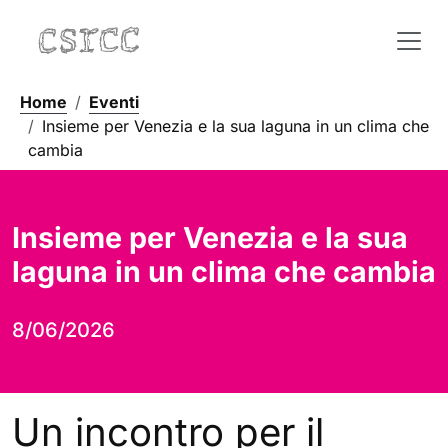
Home
Eventi
Insieme per Venezia e la sua laguna in un clima che
cambia
Insieme per Venezia e la sua
laguna in un clima che cambia
8/06/2026
Un incontro per il