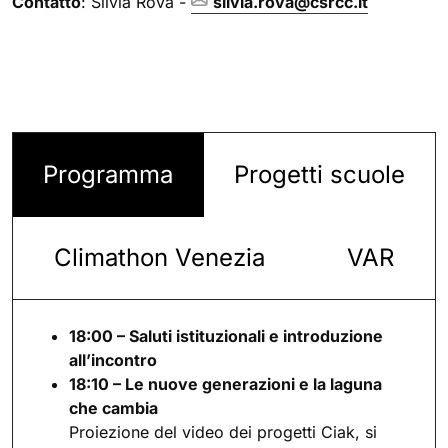
Contatto
: Silvia Rova -
silvia.rova@csrcc.it
Programma
Progetti scuole
Climathon Venezia
VAR
18:00 – Saluti istituzionali e introduzione
all’incontro
18:10 – Le nuove generazioni e la laguna
che cambia
Proiezione del video dei progetti Ciak, si