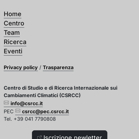
Home
Centro
Team
Ricerca
Eventi
Privacy policy
/
Trasparenza
Centro di Studio e di Ricerca Internazionale sui
Cambiamenti Climatici (CSRCC)
info@csrcc.it
PEC
csrcc@pec.csrcc.it
Tel. +39 041 7790808
Iscrizione newletter