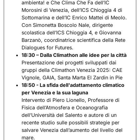
ambienta! e Che Clima Che Fa dell’IC
Morosini di Venezia, dell’ICS Chioggia 4 di
Sottomarina e dell’IC Enrico Mattei di Meolo.
Con Simonetta Boscolo Nale, dirigente
scolastica dell’ICS Chioggia 4, e Giovanna
Barzanò, coordinatrice scientifica della Rete
Dialogues for Futures.
18:30 – Dalla Climathon alle idee per la città
Presentazione dei progetti sviluppati dai
gruppi della Climathon Venezia 2025: CAE
Vignole, GAIA, Santa Marta El Zardin in Pie
18:50 - La sfida dell'adattamento climatico
per Venezia e la sua laguna
Intervento di Piero Lionello, Professore di
Fisica dell’Atmosfera e Oceanografia
dell’Università del Salento e autore di un
recente studio sulle possibili strategie per
salvare Venezia dall’aumento del livello del
mare.